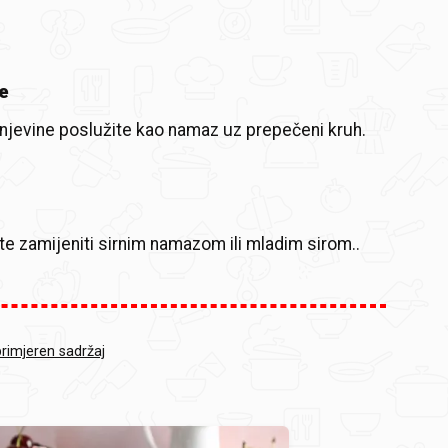
e
njevine poslužite kao namaz uz prepečeni kruh.
 zamijeniti sirnim namazom ili mladim sirom..
primjeren sadržaj