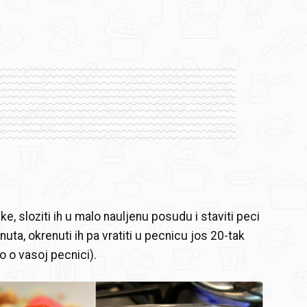
ke, sloziti ih u malo nauljenu posudu i staviti peci
uta, okrenuti ih pa vratiti u pecnicu jos 20-tak
o o vasoj pecnici).