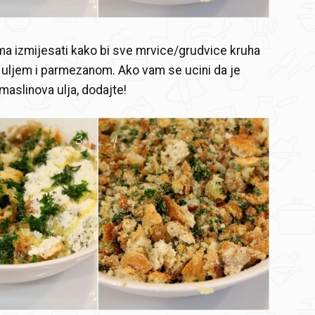
a izmijesati kako bi sve mrvice/grudvice kruha
 uljem i parmezanom. Ako vam se ucini da je
maslinova ulja, dodajte!