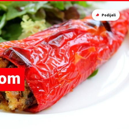
Podijeli
hom