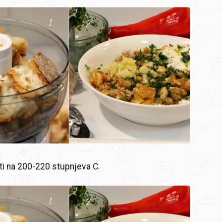
ti na 200-220 stupnjeva C.