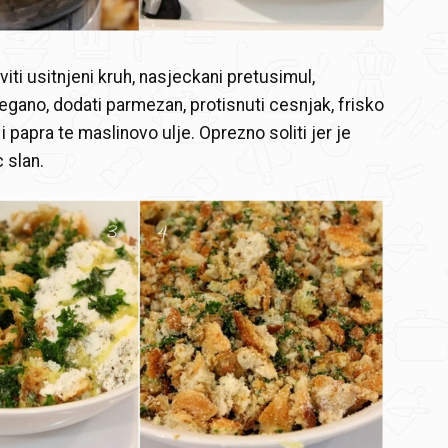
viti usitnjeni kruh, nasjeckani pretusimul,
egano, dodati parmezan, protisnuti cesnjak, frisko
i papra te maslinovo ulje. Oprezno soliti jer je
 slan.