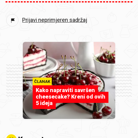
Prijavi neprimjeren sadržaj
ČLANAK
Kako napraviti savršen
cheesecake? Kreni od ovih
5 ideja