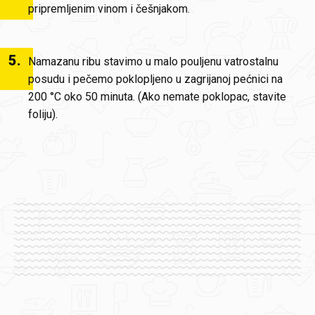
pripremljenim vinom i češnjakom.
5
.
Namazanu ribu stavimo u malo pouljenu vatrostalnu
posudu i pečemo poklopljeno u zagrijanoj pećnici na
200 °C oko 50 minuta. (Ako nemate poklopac, stavite
foliju).