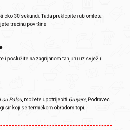
oš oko 30 sekundi. Tada preklopite rub omleta
jete trećinu površine.
e
te i poslužite na zagrijanom tanjuru uz svježu
Lou Palou
, možete upotrijebiti
Gruyere
, Podravec
drugi sir koji se termičkom obradom topi.