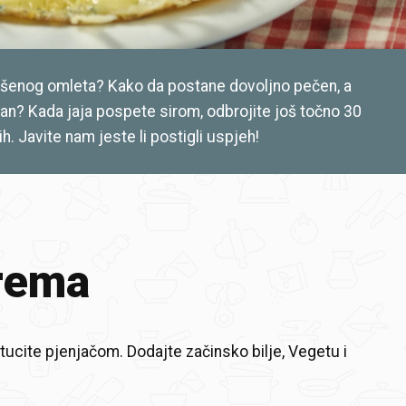
ršenog omleta? Kako da postane dovoljno pečen, a
an? Kada jaja pospete sirom, odbrojite još točno 30
ih. Javite nam jeste li postigli uspjeh!
rema
stucite pjenjačom. Dodajte začinsko bilje, Vegetu i