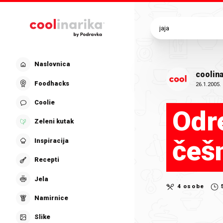
Preskoči na glavni sadržaj
Naslovnica
coolina
Foodhacks
26.1.2005.
Coolie
Odr
Zeleni kutak
češ
Inspiracija
Recepti
Jela
4 osobe
Namirnice
Slike