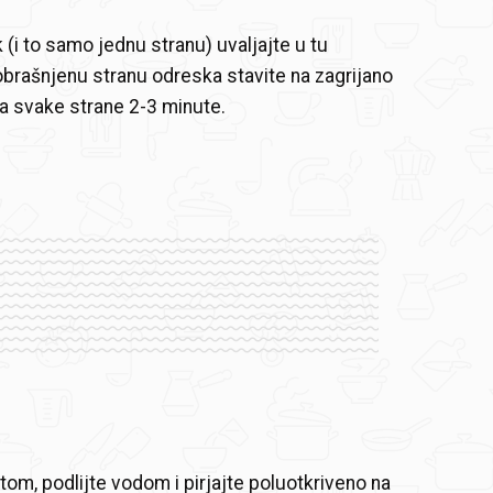
 (i to samo jednu stranu) uvaljajte u tu
brašnjenu stranu odreska stavite na zagrijano
 sa svake strane 2-3 minute.
om, podlijte vodom i pirjajte poluotkriveno na