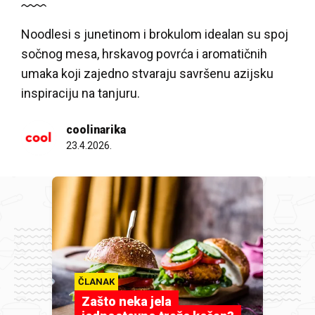
Noodlesi s junetinom i brokulom idealan su spoj
sočnog mesa, hrskavog povrća i aromatičnih
umaka koji zajedno stvaraju savršenu azijsku
inspiraciju na tanjuru.
coolinarika
23.4.2026.
ČLANAK
Zašto neka jela