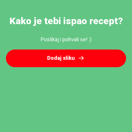
Kako je tebi ispao recept?
Poslikaj i pohvali se! :)
Dodaj sliku