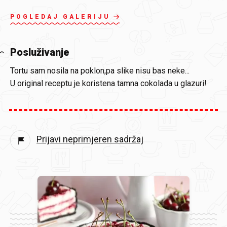
POGLEDAJ GALERIJU
Posluživanje
Tortu sam nosila na poklon,pa slike nisu bas neke...
U original receptu je koristena tamna cokolada u glazuri!
Prijavi neprimjeren sadržaj