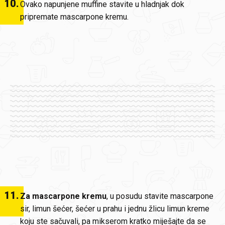
10
.
Ovako napunjene muffine stavite u hladnjak dok
pripremate mascarpone kremu.
11
.
Za mascarpone kremu
, u posudu stavite mascarpone
sir, limun šećer, šećer u prahu i jednu žlicu limun kreme
koju ste sačuvali, pa mikserom kratko miješajte da se