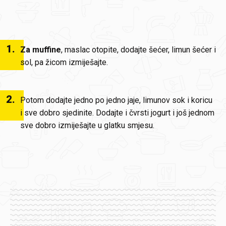
1
.
Za muffine
, maslac otopite, dodajte šećer, limun šećer i
sol, pa žicom izmiješajte.
2
.
Potom dodajte jedno po jedno jaje, limunov sok i koricu
i sve dobro sjedinite. Dodajte i čvrsti jogurt i još jednom
sve dobro izmiješajte u glatku smjesu.