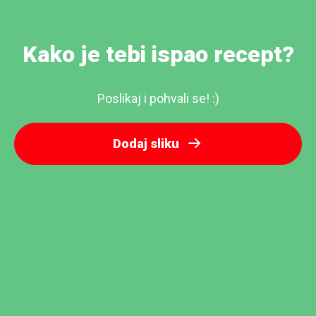
Kako je tebi ispao recept?
Poslikaj i pohvali se! :)
Dodaj sliku