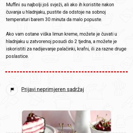
Muffini su najbolji još svježi, ali ako ih koristite nakon
čuvanja u hladnjaku, pustite da odstoje na sobnoj
temperaturi barem 30 minuta da malo popuste.
Ako vam ostane viška limun kreme, možete je čuvati u
hladnjaku u zatvorenoj posudi do 2 tjedna, a možete je
iskoristiti za nadijevanje palačinki, krafni, ili za razne druge
poslastice.
Prijavi neprimjeren sadržaj