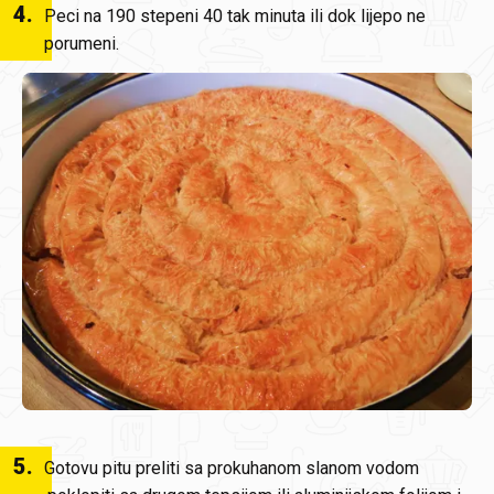
4
.
Peci na 190 stepeni 40 tak minuta ili dok lijepo ne
porumeni.
5
.
Gotovu pitu preliti sa prokuhanom slanom vodom