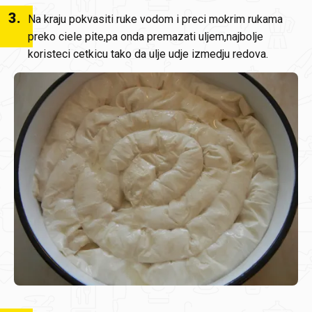
3
.
Na kraju pokvasiti ruke vodom i preci mokrim rukama
preko ciele pite,pa onda premazati uljem,najbolje
koristeci cetkicu tako da ulje udje izmedju redova.