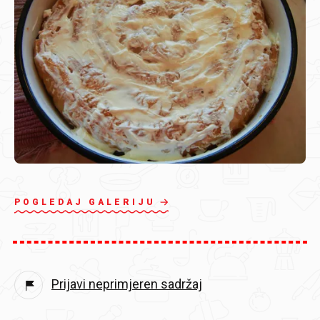
POGLEDAJ GALERIJU
Prijavi neprimjeren sadržaj