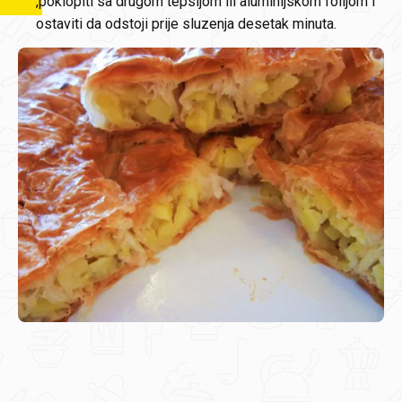
,poklopiti sa drugom tepsijom ili aluminijskom folijom i
ostaviti da odstoji prije sluzenja desetak minuta.