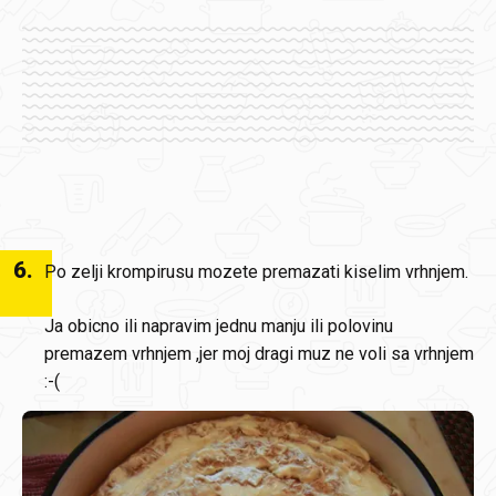
6
.
Po zelji krompirusu mozete premazati kiselim vrhnjem.
Ja obicno ili napravim jednu manju ili polovinu
premazem vrhnjem ,jer moj dragi muz ne voli sa vrhnjem
:-(