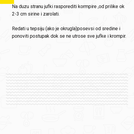
Na duzu stranu jufki rasporediti kormpire ,od prilike ok
2-3 cm sirine i zarolati.
Redati u tepsiju (ako je okrugla)posevsi od sredine i
ponoviti postupak dok se ne utrose sve jufke i krompir.