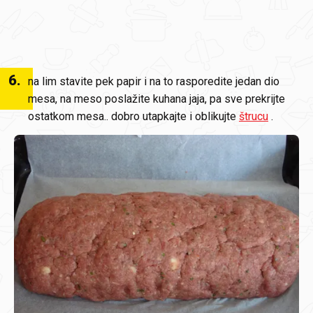
6
.
na lim stavite pek papir i na to rasporedite jedan dio
mesa, na meso poslažite kuhana jaja, pa sve prekrijte
ostatkom mesa.. dobro utapkajte i oblikujte
štrucu
.