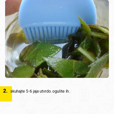
2
.
skuhajte 5-6 jaja utvrdo..ogulite ih..