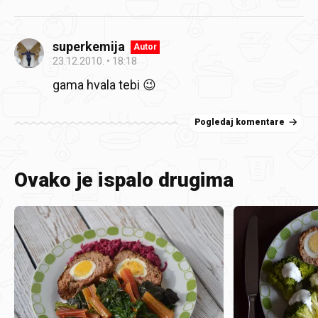
superkemija
Autor
23.12.2010.
18:18
gama hvala tebi 😉
Pogledaj komentare
Ovako je ispalo drugima