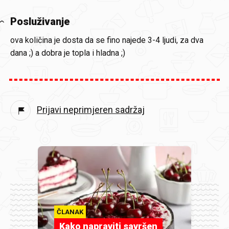
Posluživanje
ova količina je dosta da se fino najede 3-4 ljudi, za dva
dana ;) a dobra je topla i hladna ;)
Prijavi neprimjeren sadržaj
ČLANAK
Kako napraviti savršen