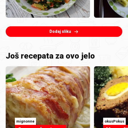
Dodaj sliku
Još recepata za ovo jelo
mignonne
okusPokus