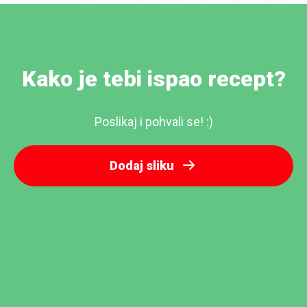
Kako je tebi ispao recept?
Poslikaj i pohvali se! :)
Dodaj sliku