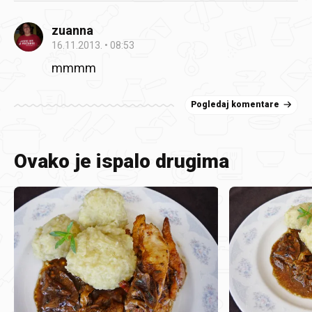
zuanna
16.11.2013.
08:53
mmmm
Pogledaj komentare
Ovako je ispalo drugima