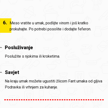
6
.
Meso vratite u umak, podlijte vinom i još kratko
prokuhajte. Po potrebi posolite i dodajte feferon.
Posluživanje
Poslužite s njokima ili kroketima.
Savjet
Na kraju umak možete ugustiti žlicom Fant umaka od gljiva
Podravka ili vrhnjem za kuhanje.