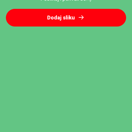
Dodaj sliku