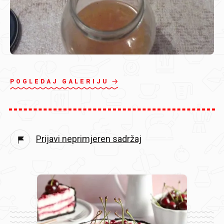
POGLEDAJ GALERIJU
Prijavi neprimjeren sadržaj