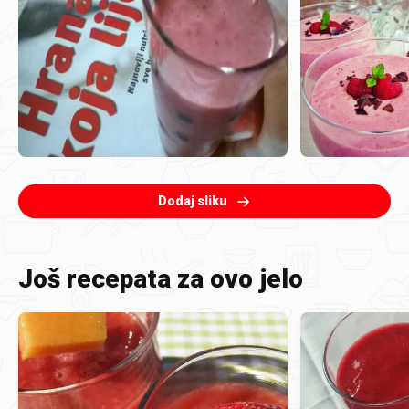
Dodaj sliku
Još recepata za ovo jelo