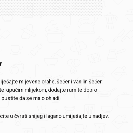
v
ješajte mljevene orahe, šećer i vanilin šećer.
te kipućim mlijekom, dodajte rum te dobro
 pustite da se malo ohladi.
cite u čvrsti snijeg i lagano umiješajte u nadjev.