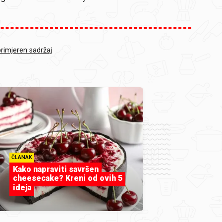
primjeren sadržaj
ČLANAK
Kako napraviti savršen
cheesecake? Kreni od ovih 5
ideja