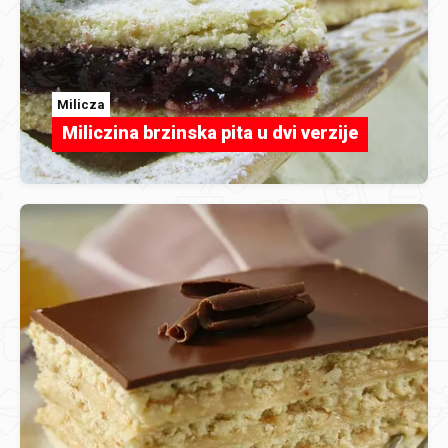
Milicza
Miliczina brzinska pita u dvi verzije