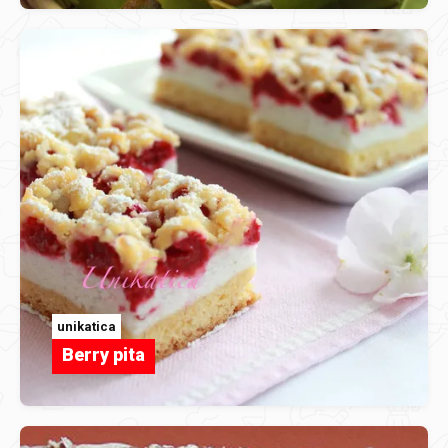
unikatica
Berry pita