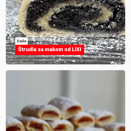
Zoilo
Štrudla sa makom od LIXI