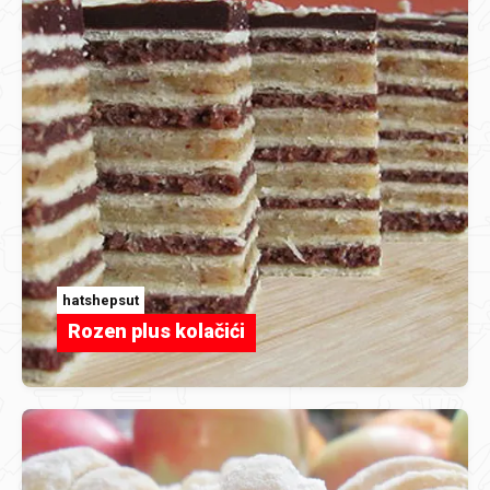
hatshepsut
Rozen plus kolačići