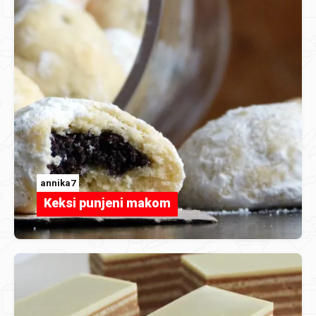
annika7
Keksi punjeni makom