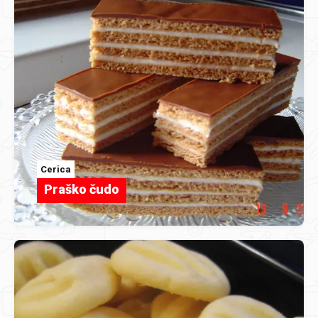
Cerica
Praško čudo