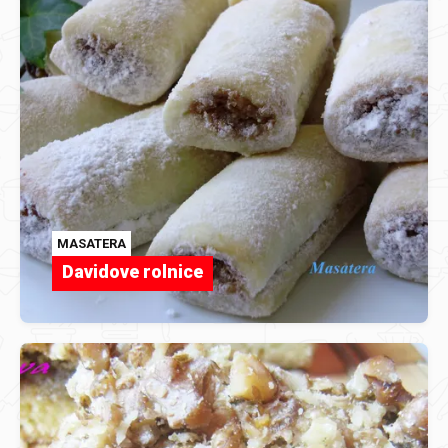
MASATERA
Davidove rolnice