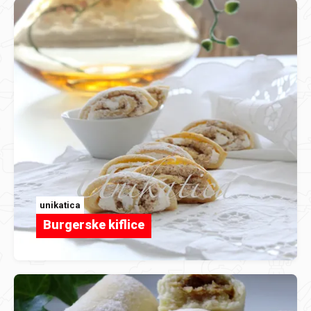
unikatica
Burgerske kiflice