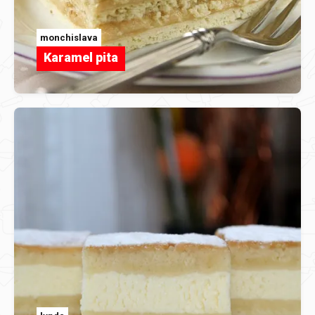
monchislava
Karamel pita