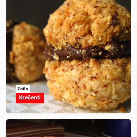
Zoilo
Krešenti