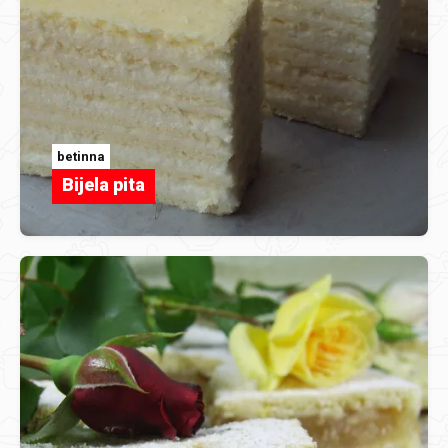
betinna
Bijela pita