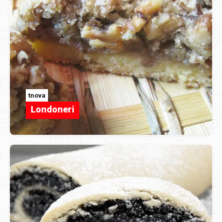
tnova
Londoneri