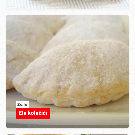
Zoilo
Ela kolačići