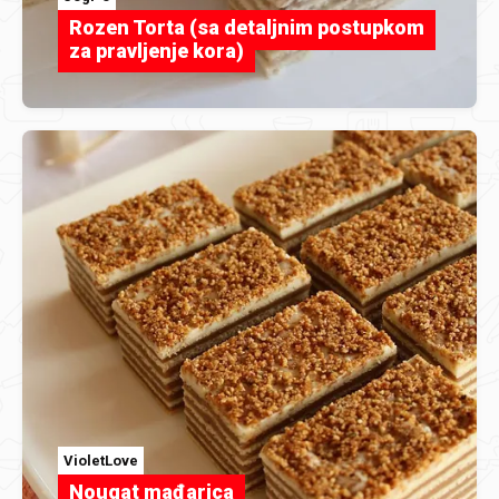
Rozen Torta (sa detaljnim postupkom
za pravljenje kora)
VioletLove
Nougat mađarica