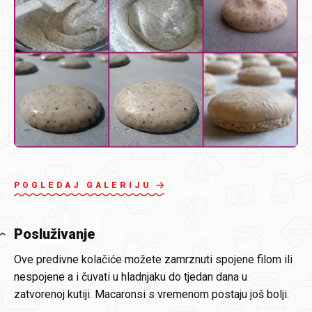
POGLEDAJ GALERIJU
Posluživanje
Ove predivne kolačiće možete zamrznuti spojene filom ili
nespojene a i čuvati u hladnjaku do tjedan dana u
zatvorenoj kutiji. Macaronsi s vremenom postaju još bolji.