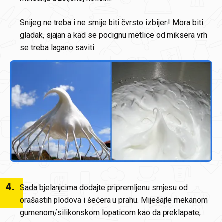
Snijeg ne treba i ne smije biti čvrsto izbijen! Mora biti
gladak, sjajan a kad se podignu metlice od miksera vrh
se treba lagano saviti.
4
.
Sada bjelanjcima dodajte pripremljenu smjesu od
orašastih plodova i šećera u prahu. Miješajte mekanom
gumenom/silikonskom lopaticom kao da preklapate,