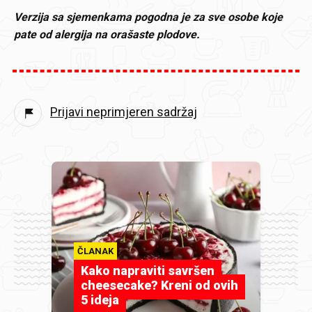
Verzija sa sjemenkama pogodna je za sve osobe koje
pate od alergija na orašaste plodove.
Prijavi neprimjeren sadržaj
ČLANAK
Kako napraviti savršen
cheesecake? Kreni od ovih
5 ideja