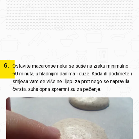
6
.
Ostavite macaronse neka se suše na zraku minimalno
60 minuta, u hladnijim danima i duže. Kada ih dodirnete i
smjesa vam se više ne lijepi za prst nego se napravila
čvrsta, suha opna spremni su za pečenje.