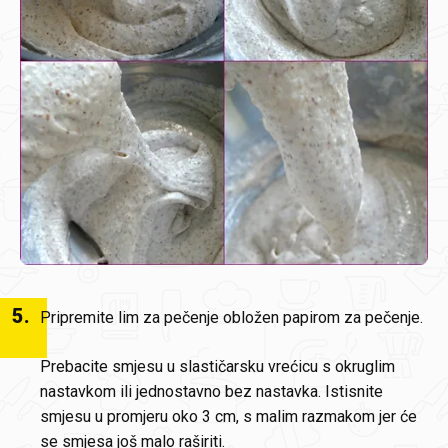
5
.
Pripremite lim za pečenje obložen papirom za pečenje.
Prebacite smjesu u slastičarsku vrećicu s okruglim
nastavkom ili jednostavno bez nastavka. Istisnite
smjesu u promjeru oko 3 cm, s malim razmakom jer će
se smjesa još malo raširiti.