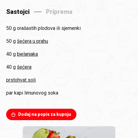
Sastojci
Priprema
50 g
orašastih plodova ili sjemenki
50 g
šećera u prahu
40 g
bjelanjaka
40 g
šećera
prstohvat soli
par kapi limunovog soka
Dodaj na popis za kupnju