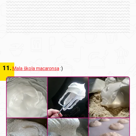
11
.
Mala škola macaronsa
:)