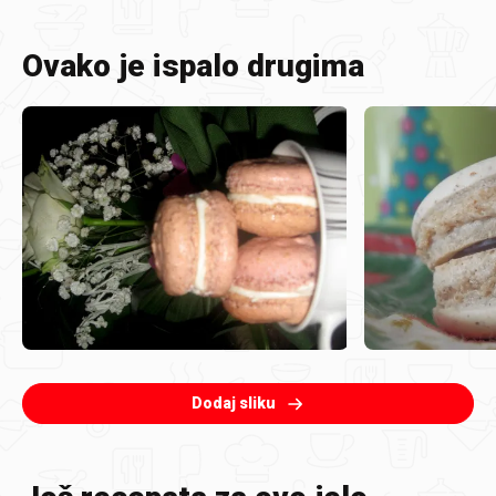
Ovako je ispalo drugima
Dodaj sliku