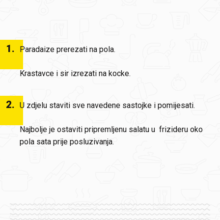
1
.
Paradaize prerezati na pola.
Krastavce i sir izrezati na kocke.
2
.
U zdjelu staviti sve navedene sastojke i pomijesati.
Najbolje je ostaviti pripremljenu salatu u frizideru oko
pola sata prije posluzivanja.