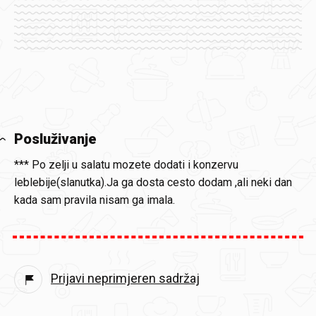
Posluživanje
*** Po zelji u salatu mozete dodati i konzervu
leblebije(slanutka).Ja ga dosta cesto dodam ,ali neki dan
kada sam pravila nisam ga imala.
Prijavi neprimjeren sadržaj