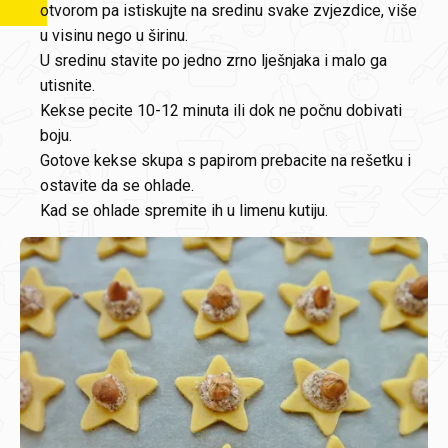
otvorom pa istiskujte na sredinu svake zvjezdice, više
u visinu nego u širinu.
U sredinu stavite po jedno zrno lješnjaka i malo ga
utisnite.
Kekse pecite 10-12 minuta ili dok ne počnu dobivati
boju.
Gotove kekse skupa s papirom prebacite na rešetku i
ostavite da se ohlade.
Kad se ohlade spremite ih u limenu kutiju.