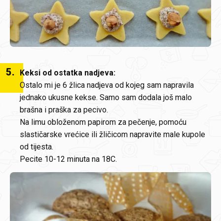
5
.
Keksi od ostatka nadjeva:
Ostalo mi je 6 žlica nadjeva od kojeg sam napravila
jednako ukusne kekse. Samo sam dodala još malo
brašna i praška za pecivo.
Na limu obloženom papirom za pečenje, pomoću
slastičarske vrećice ili žličicom napravite male kupole
od tijesta.
Pecite 10-12 minuta na 18C.