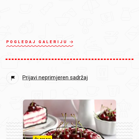
POGLEDAJ GALERIJU
Prijavi neprimjeren sadržaj