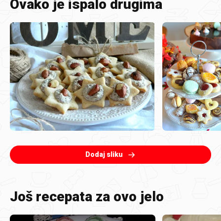
Ovako je ispalo drugima
Dodaj sliku
Još recepata za ovo jelo