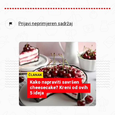
Prijavi neprimjeren sadržaj
ČLANAK
Kako napraviti savršen
cheesecake? Kreni od ovih
5 ideja