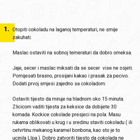
1
.
Otopiti cokoladu na laganoj temperaturi, ne smije
zakuhati.
Maslac ostaviti na sobnoj temeraturi da dobro omeksa.
Jaje, secer i maslac miksati da se secer vise ne osjeti.
Pomijesati brasno, prosijani kakao i prasak za pecivo.
Dodati prvoj smjesi zajedno sa cokoladom.
Ostaviti tijesto da miruje na hladnom oko 15 minuta.
Zlicicom vaditi tijesta za keksice da dobijete 30
komada. Kockice cokolade presjeci na pola. Masu
rukama oblikovati u krug i u sredinu staviti cokoladu ( ili
cetvrtinu mekanog karamel bonbona, kao sto je to
ucinila LIpa ). Dobro zatvoriti tijesto da cokolada ne