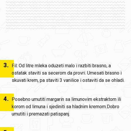
3
.
Fil: Od litre mleka oduzeti malo i razbiti brasno, a
ostatak staviti sa secerom da provri. Umesati brasno i
skuvati krem, pa staviti 3 vanilice i ostaviti da se ohladi.
4
.
Posebno umutiti margarin sa limunovim ekstraktom ili
korom od limuna i sjediniti sa hladnim kremom.Dobro
umutiti i premazati patispanj.