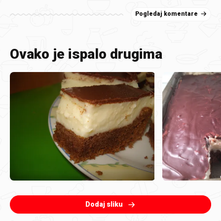
Pogledaj komentare
Ovako je ispalo drugima
Dodaj sliku