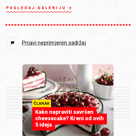
POGLEDAJ GALERIJU
Prijavi neprimjeren sadržaj
ČLANAK
Kako napraviti savršen
cheesecake? Kreni od ovih
5 ideja