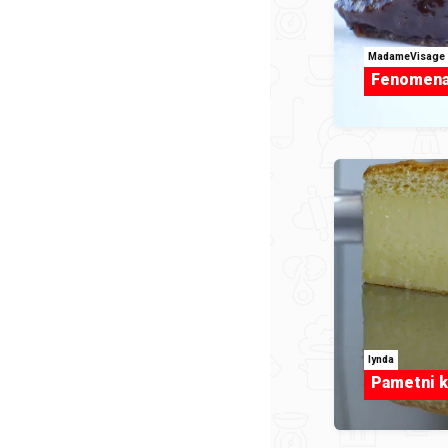
MadameVisage
Fenomenal
lynda
Pametni k