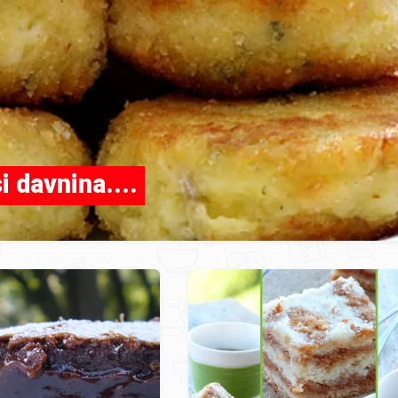
i davnina....