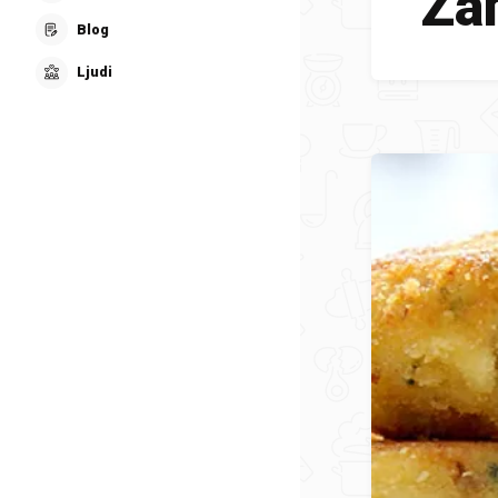
Zan
Blog
Ljudi