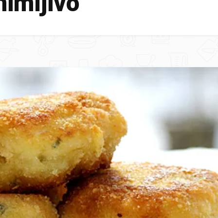
imljivo