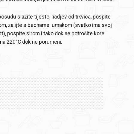
osudu slažite tijesto, nadjev od tikvica, pospite
om, zalijte s bechamel umakom (svatko ima svoj
t), pospite sirom i tako dok ne potrošite kore.
 na 220°C dok ne porumeni.