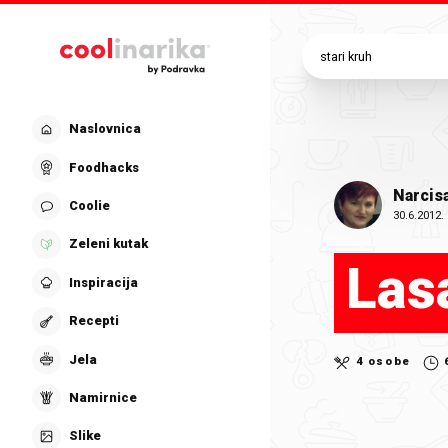
Preskoči na glavni sadržaj
Naslovnica
Foodhacks
Narcis
Coolie
30.6.2012.
Zeleni kutak
Las
Inspiracija
Recepti
Jela
4 osobe
Namirnice
Slike