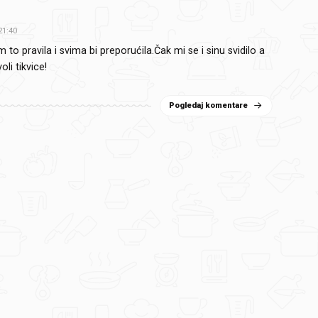
21:40
to pravila i svima bi preporućila.Čak mi se i sinu svidilo a
oli tikvice!
Pogledaj komentare