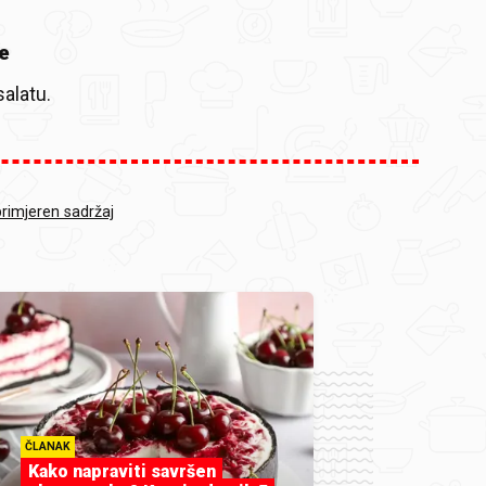
e
salatu.
primjeren sadržaj
ČLANAK
Kako napraviti savršen