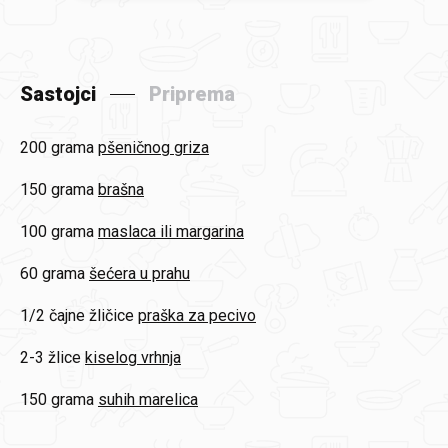
Sastojci
Priprema
200 grama
pšeničnog griza
150 grama
brašna
100 grama
maslaca ili margarina
60 grama
šećera u prahu
1/2 čajne žličice
praška za pecivo
2-3 žlice
kiselog vrhnja
150 grama
suhih marelica