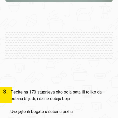
3
.
Pecite na 170 stupnjeva oko pola sata ili toliko da
ostanu blijedi, i da ne dobiju boju.
Uvaljajte ih bogato u šećer u prahu.