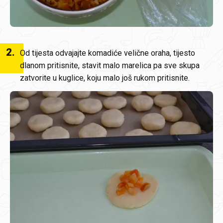
2
.
Od tijesta odvajajte komadiće velične oraha, tijesto
dlanom pritisnite, stavit malo marelica pa sve skupa
zatvorite u kuglice, koju malo još rukom pritisnite.