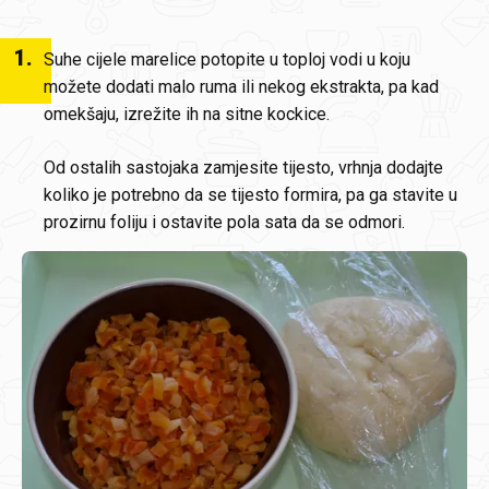
1
.
Suhe cijele marelice potopite u toploj vodi u koju
možete dodati malo ruma ili nekog ekstrakta, pa kad
omekšaju, izrežite ih na sitne kockice.
Od ostalih sastojaka zamjesite tijesto, vrhnja dodajte
koliko je potrebno da se tijesto formira, pa ga stavite u
prozirnu foliju i ostavite pola sata da se odmori.