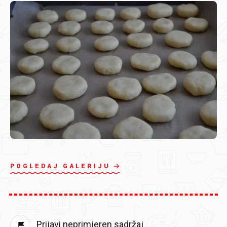
POGLEDAJ GALERIJU
Prijavi neprimjeren sadržaj