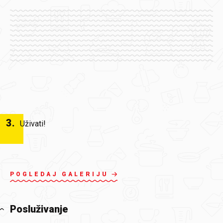
3
.
Uživati!
POGLEDAJ GALERIJU
Posluživanje