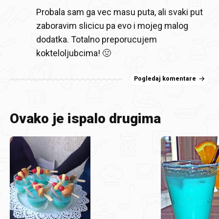
Probala sam ga vec masu puta, ali svaki put
zaboravim slicicu pa evo i mojeg malog
dodatka. Totalno preporucujem
kokteloljubcima! 🤢
Pogledaj komentare
Ovako je ispalo drugima