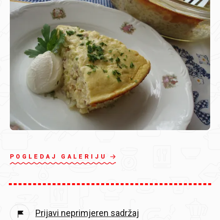
POGLEDAJ GALERIJU
Prijavi neprimjeren sadržaj