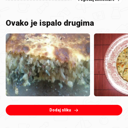
Ovako je ispalo drugima
Dodaj sliku