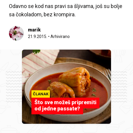
Odavno se kod nas pravi sa šljivama, još su bolje
sa čokoladom, bez krompira.
marik
21.9.2015.
•
Arhivirano
ČLANAK
Što sve možeš pripremiti
od jedne passate?