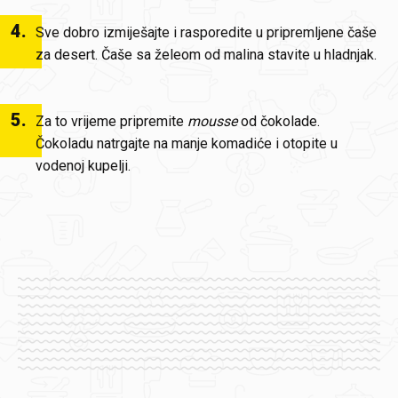
4
.
Sve dobro izmiješajte i rasporedite u pripremljene čaše
za desert. Čaše sa želeom od malina stavite u hladnjak.
5
.
Za to vrijeme pripremite
mousse
od čokolade.
Čokoladu natrgajte na manje komadiće i otopite u
vodenoj kupelji.