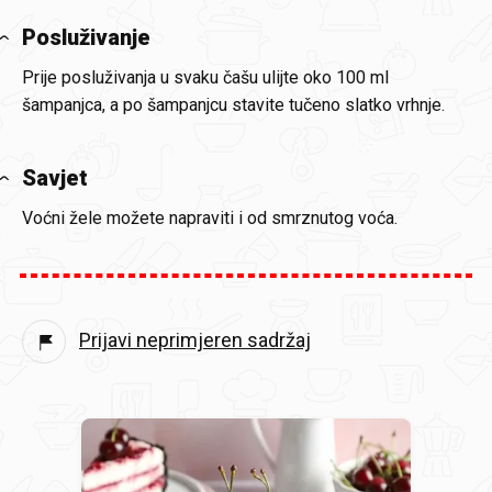
Posluživanje
Prije posluživanja u svaku čašu ulijte oko 100 ml
šampanjca, a po šampanjcu stavite tučeno slatko vrhnje.
Savjet
Voćni žele možete napraviti i od smrznutog voća.
Prijavi neprimjeren sadržaj