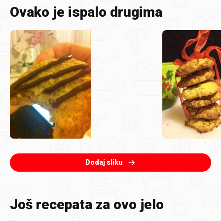
Ovako je ispalo drugima
Dodaj sliku
Još recepata za ovo jelo