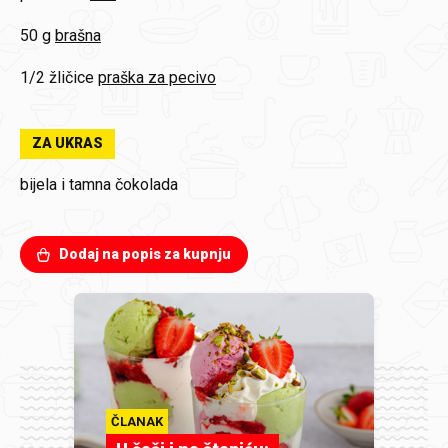
50 g
brašna
1/2 žličice
praška za pecivo
ZA UKRAS
bijela i tamna čokolada
Dodaj na popis za kupnju
ČLANAK