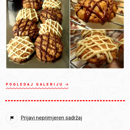
POGLEDAJ GALERIJU
Prijavi neprimjeren sadržaj