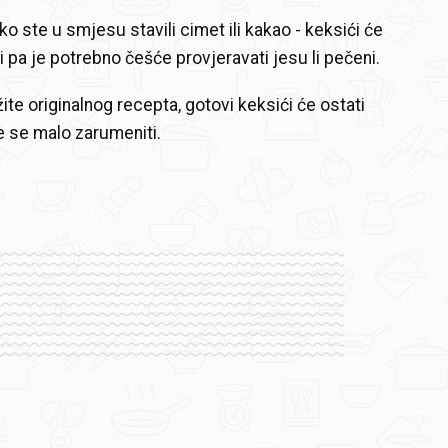
 ste u smjesu stavili cimet ili kakao - keksići će
i pa je potrebno češće provjeravati jesu li pečeni.
ite originalnog recepta, gotovi keksići će ostati
će se malo zarumeniti.