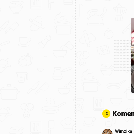
Komen
2
Wimzika