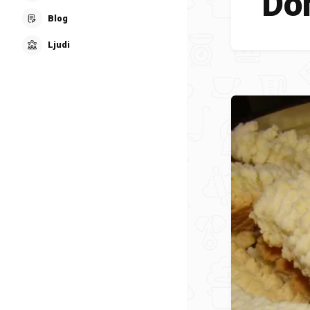
Do
Blog
Ljudi