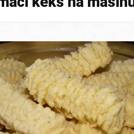
maci keks na masin