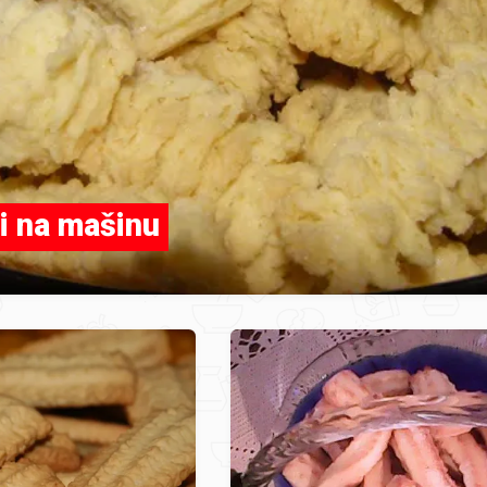
i na mašinu