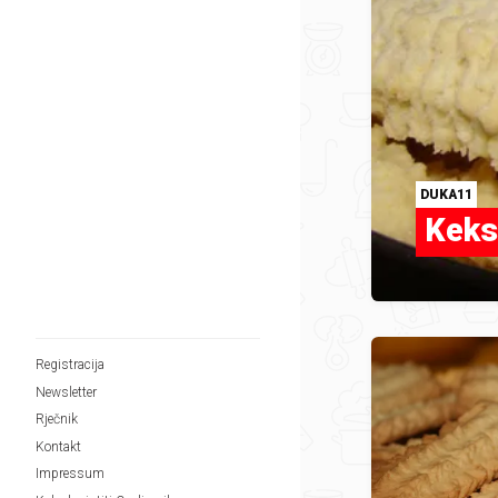
DUKA11
Keks
Registracija
Newsletter
Rječnik
Kontakt
Impressum