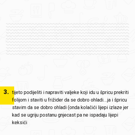
3
.
tijeto podijeliti i napraviti valjeke koji idu u špricu prekriti
folijom i staviti u frižider da se dobro ohladi….ja i špricu
stavim da se dobro ohladi (onda kolačići lijepi izlaze jer
kad se ugriju postanu gnjecast pa ne ispadaju lijepi
keksići