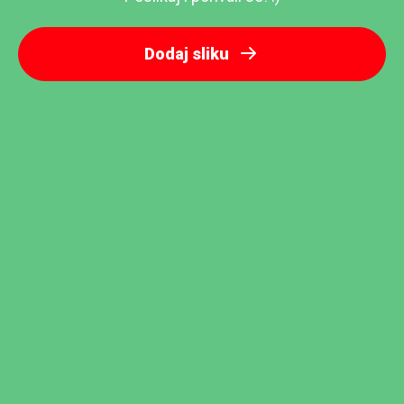
Dodaj sliku