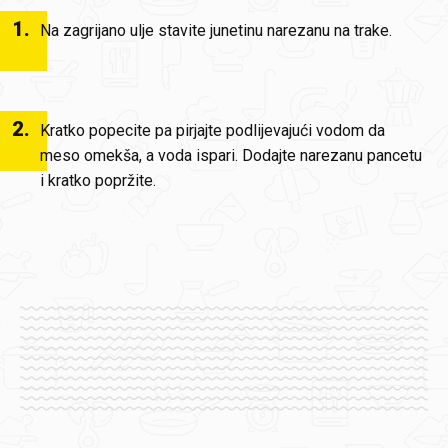
1
.
Na zagrijano ulje stavite junetinu narezanu na trake.
2
.
Kratko popecite pa pirjajte podlijevajući vodom da
meso omekša, a voda ispari. Dodajte narezanu pancetu
i kratko popržite.