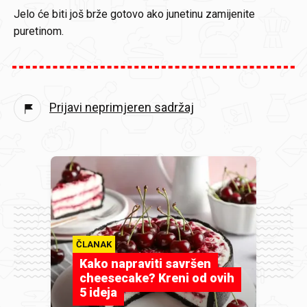
Jelo će biti još brže gotovo ako junetinu zamijenite
puretinom.
Prijavi neprimjeren sadržaj
ČLANAK
Kako napraviti savršen
cheesecake? Kreni od ovih
5 ideja