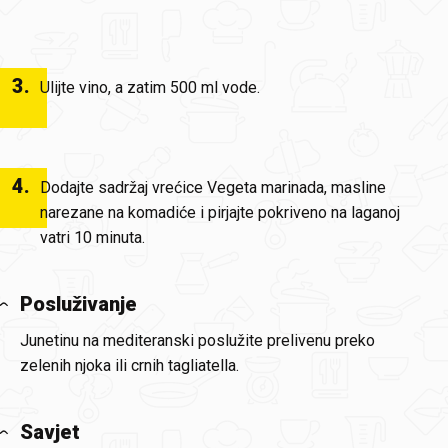
3
.
Ulijte vino, a zatim 500 ml vode.
4
.
Dodajte sadržaj vrećice Vegeta marinada, masline
narezane na komadiće i pirjajte pokriveno na laganoj
vatri 10 minuta.
Posluživanje
Junetinu na mediteranski poslužite prelivenu preko
zelenih njoka ili crnih tagliatella.
Savjet