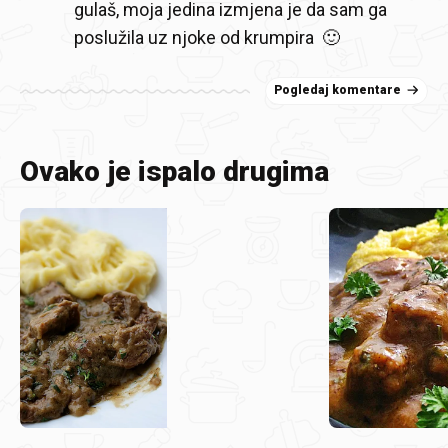
gulaš, moja jedina izmjena je da sam ga
poslužila uz njoke od krumpira 🙂
Pogledaj komentare
Ovako je ispalo drugima