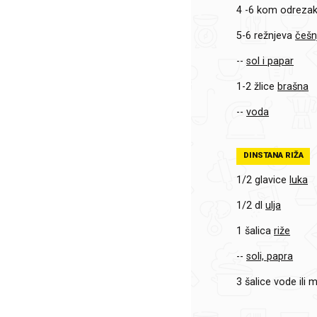
4 -6 kom odreza
5-6 režnjeva
češn
--
sol i papar
1-2 žlice
brašna
--
voda
DINSTANA RIŽA
1/2 glavice
luka
1/2 dl
ulja
1 šalica
riže
--
soli, papra
3 šalice
vode ili 