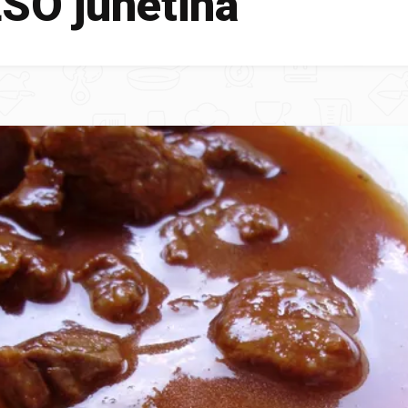
SO junetina