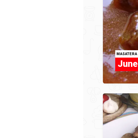
MASATERA
June