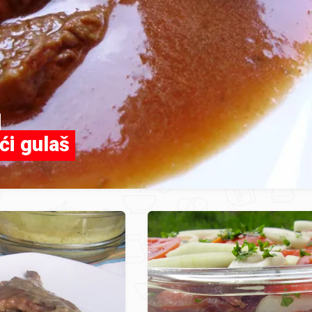
ći gulaš