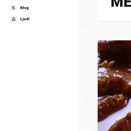
ME
Blog
Ljudi