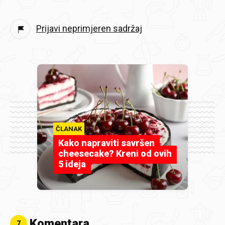
Prijavi neprimjeren sadržaj
ČLANAK
Kako napraviti savršen
cheesecake? Kreni od ovih
5 ideja
Komentara
7