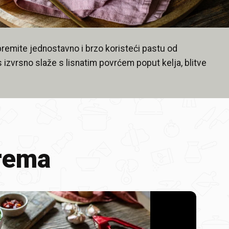
remite jednostavno i brzo koristeći pastu od
s izvrsno slaže s lisnatim povrćem poput kelja, blitve
rema