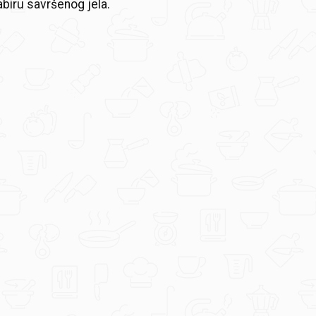
biru savršenog jela.