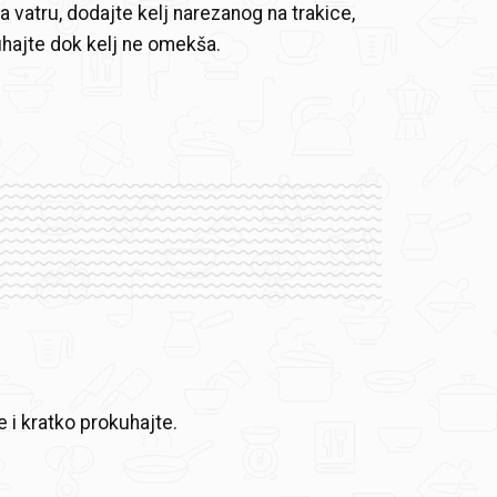
a vatru, dodajte kelj narezanog na trakice,
hajte dok kelj ne omekša.
e i kratko prokuhajte.