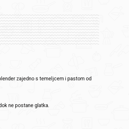
 blender zajedno s temeljcem i pastom od
 dok ne postane glatka.