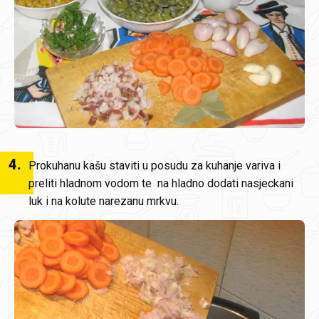
4
.
Prokuhanu kašu staviti u posudu za kuhanje variva i
preliti hladnom vodom te na hladno dodati nasjeckani
luk i na kolute narezanu mrkvu.