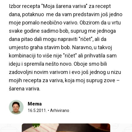
Izbor recepta "Moja šarena variva" za recept
dana, potaknuo me da vam predstavim još jedno
moje pomalo neobično varivo. Obzirom da u vrtu
svake godine sadimo bob, suprug me jednoga
dana pitao dali mogu napraviti "ričet", ali da
umjesto graha stavim bob. Naravno, u takvoj
kombinaciji to više nije "ričet" ali prihvatila sam
ideju i spremila nešto novo. Oboje smo bili
zadovoljni novim varivom i evo još jednog u nizu
mojih recepta za variva, koja moj suprug zove –
šarena variva.
Mema
16.5.2011.
•
Arhivirano