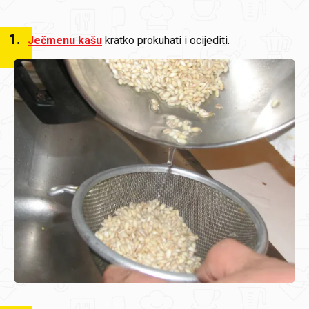
1
.
Ječmenu kašu
kratko prokuhati i ocijediti.