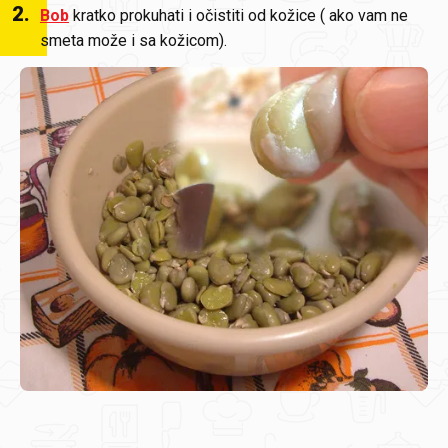
2
.
Bob
kratko prokuhati i očistiti od kožice ( ako vam ne
smeta može i sa kožicom).