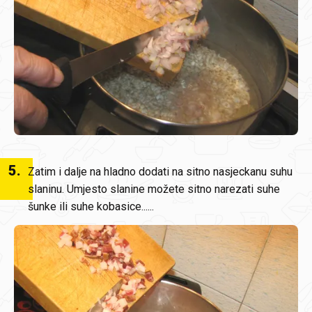
5
.
Zatim i dalje na hladno dodati na sitno nasjeckanu suhu
slaninu. Umjesto slanine možete sitno narezati suhe
šunke ili suhe kobasice......