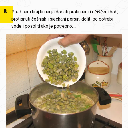
8
.
Pred sam kraj kuhanja dodati prokuhani i očišćeni bob,
protisnuti češnjak i sjeckani peršin, doliti po potrebi
vode i posoliti ako je potrebno.....