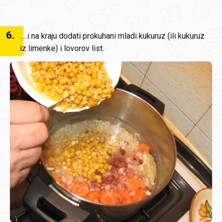
6
.
.....i na kraju dodati prokuhani mladi kukuruz (ili kukuruz
iz limenke) i lovorov list.