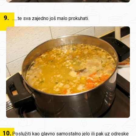
9
.
......te sva zajedno još malo prokuhati.
10
.
Poslužiti kao glavno samostalno jelo ili pak uz odreske