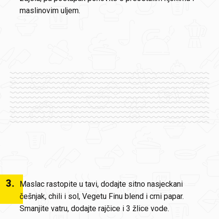
maslinovim uljem.
3
.
Maslac rastopite u tavi, dodajte sitno nasjeckani
češnjak, chili i sol, Vegetu Finu blend i crni papar.
Smanjite vatru, dodajte rajčice i 3 žlice vode.