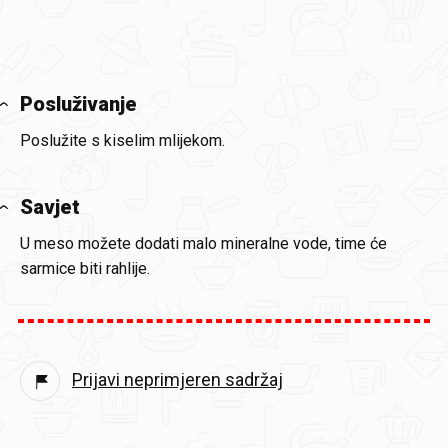
Posluživanje
Poslužite s kiselim mlijekom.
Savjet
U meso možete dodati malo mineralne vode, time će
sarmice biti rahlije.
Prijavi neprimjeren sadržaj