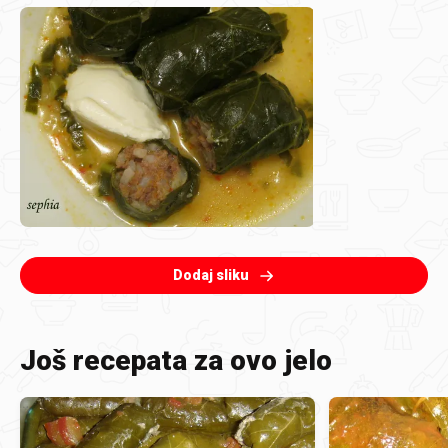
Dodaj sliku
Još recepata za ovo jelo