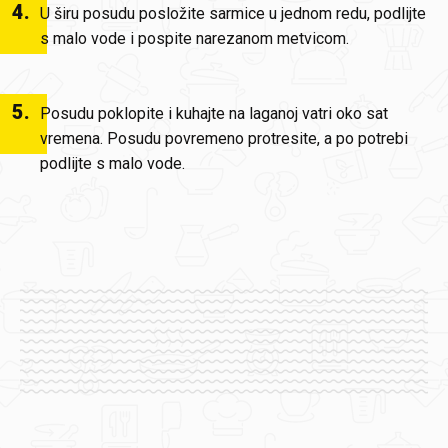
4
.
U širu posudu posložite sarmice u jednom redu, podlijte
s malo vode i pospite narezanom metvicom.
5
.
Posudu poklopite i kuhajte na laganoj vatri oko sat
vremena. Posudu povremeno protresite, a po potrebi
podlijte s malo vode.