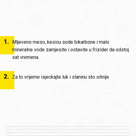
1
.
Mljeveno meso, kesicu sode bikarbone i malo
mineralne vode zamjesite i ostavite u frizider da odstoj
sat vremena.
2
.
Za to vrijeme isjeckajte luk i slaninu sto sitnije.