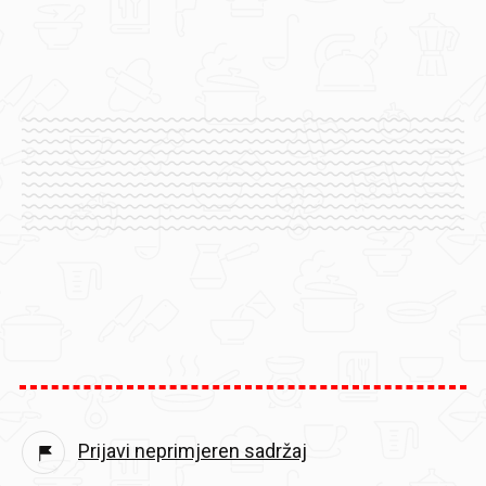
Prijavi neprimjeren sadržaj