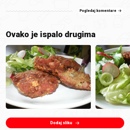
Pogledaj komentare
Ovako je ispalo drugima
Dodaj sliku