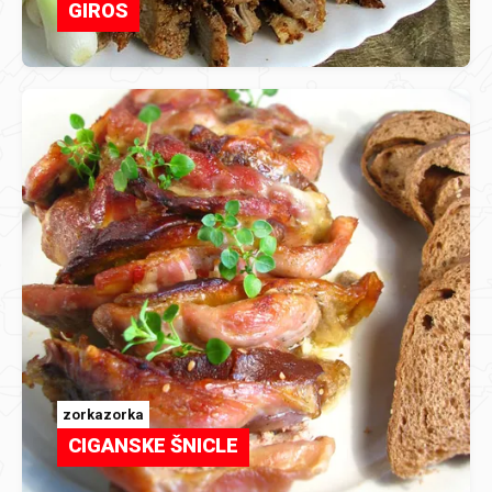
GIROS
zorkazorka
CIGANSKE ŠNICLE