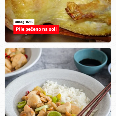
Umag-0280
Pile pečeno na soli