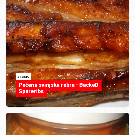
arasic
Pečena svinjska rebra - BackeD
Spareribs