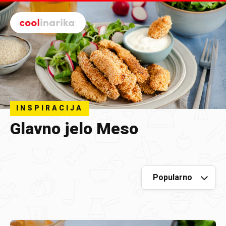
Preskoči na glavni sadržaj
INSPIRACIJA
Glavno jelo Meso