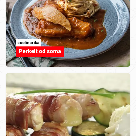
coolinarika
Perkelt od soma