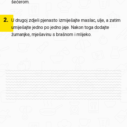
šećerom.
2
.
U drugoj zdjeli pjenasto izmiješajte maslac, ulje, a zatim
umiješajte jedno po jedno jaje. Nakon toga dodajte
žumanjke, mješavinu s brašnom i mlijeko.