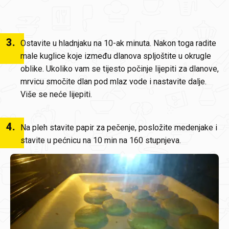
3
.
Ostavite u hladnjaku na 10-ak minuta. Nakon toga radite
male kuglice koje između dlanova spljoštite u okrugle
oblike. Ukoliko vam se tijesto počinje lijepiti za dlanove,
mrvicu smočite dlan pod mlaz vode i nastavite dalje.
Više se neće lijepiti.
4
.
Na pleh stavite papir za pečenje, posložite medenjake i
stavite u pećnicu na 10 min na 160 stupnjeva.