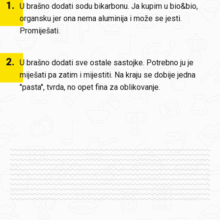
1
.
U brašno dodati sodu bikarbonu. Ja kupim u bio&bio,
organsku jer ona nema aluminija i može se jesti.
Promiješati.
2
.
U brašno dodati sve ostale sastojke. Potrebno ju je
miješati pa zatim i mijestiti. Na kraju se dobije jedna
''pasta'', tvrda, no opet fina za oblikovanje.