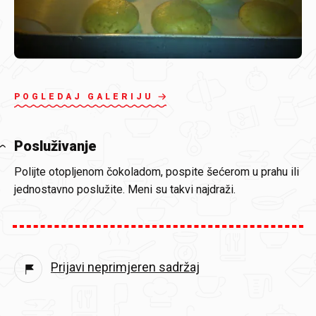
POGLEDAJ GALERIJU
Posluživanje
Polijte otopljenom čokoladom, pospite šećerom u prahu ili
jednostavno poslužite. Meni su takvi najdraži.
Prijavi neprimjeren sadržaj