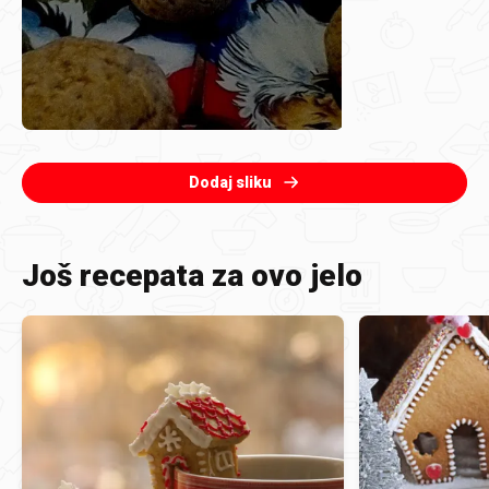
Dodaj sliku
Još recepata za ovo jelo