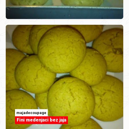
majadecoupage
Fini medenjaci bez jaja