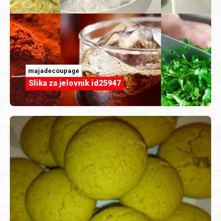
majadecoupage
Slika za jelovnik id25947