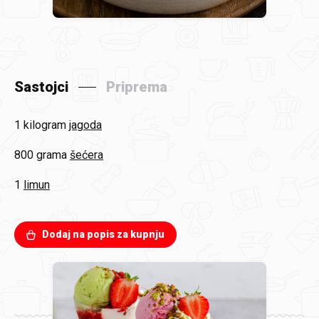
Sastojci
Priprema
1 kilogram
jagoda
800 grama
šećera
1
limun
Dodaj na popis za kupnju