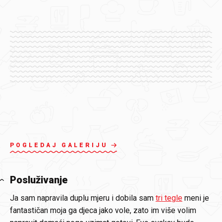
POGLEDAJ GALERIJU
Posluživanje
Ja sam napravila duplu mjeru i dobila sam
tri tegle
meni je
fantastičan moja ga djeca jako vole, zato im više volim