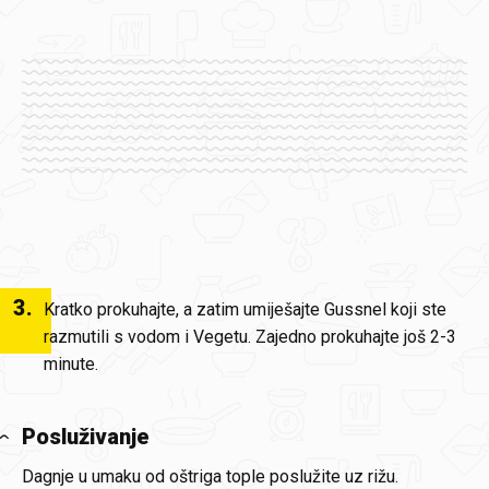
3
.
Kratko prokuhajte, a zatim umiješajte Gussnel koji ste
razmutili s vodom i Vegetu. Zajedno prokuhajte još 2-3
minute.
Posluživanje
Dagnje u umaku od oštriga tople poslužite uz rižu.