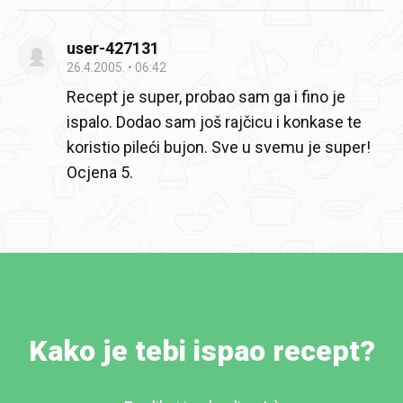
user-427131
26.4.2005.
06:42
Recept je super, probao sam ga i fino je
ispalo. Dodao sam još rajčicu i konkase te
koristio pileći bujon. Sve u svemu je super!
Ocjena 5.
Kako je tebi ispao recept?