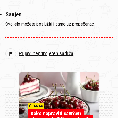
Savjet
Ovo jelo možete poslužiti i samo uz prepečenac.
Prijavi neprimjeren sadržaj
ČLANAK
Kako napraviti savršen