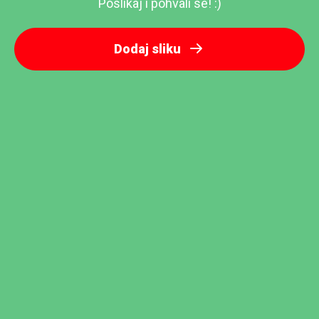
Poslikaj i pohvali se! :)
Dodaj sliku