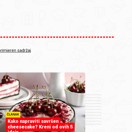
primjeren sadržaj
ČLANAK
Kako napraviti savršen
cheesecake? Kreni od ovih 5