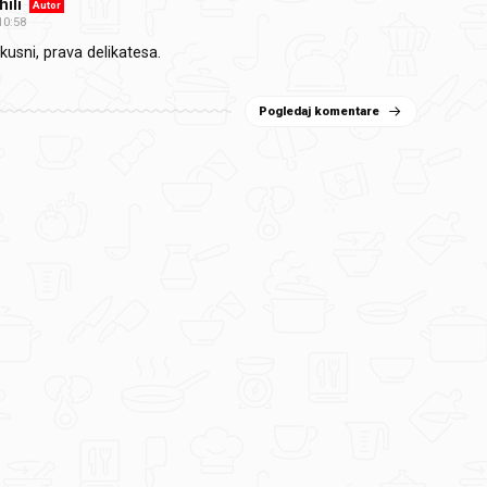
ili
Autor
10:58
kusni, prava delikatesa.
Pogledaj komentare